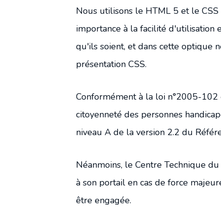
Conseil d'administration
Nous utilisons le HTML 5 et le CSS
importance à la facilité d'utilisatio
Comité d'orientation stratégique
qu'ils soient, et dans cette optique
présentation CSS.
Conformément à la loi n°2005-102 du 
citoyenneté des personnes handicap
niveau A de la version 2.2 du Référe
Néanmoins, le Centre Technique du Li
à son portail en cas de force majeur
être engagée.