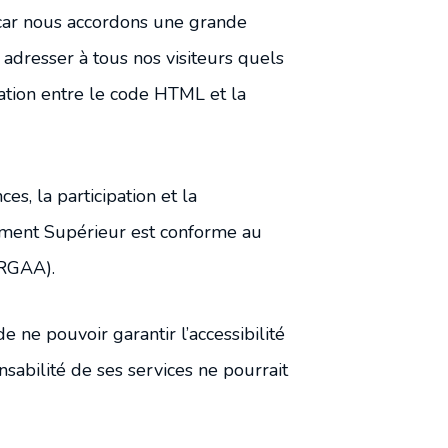
Revue de presse
car nous accordons une grande
s adresser à tous nos visiteurs quels
ration entre le code HTML et la
s, la participation et la
nement Supérieur est conforme au
(RGAA).
ne pouvoir garantir l’accessibilité
sabilité de ses services ne pourrait