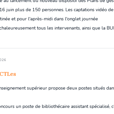
e au lancement du nouveau dispositif des Plans de ges
6 juin plus de 150 personnes. Les captations vidéo de
tinée et pour l'après-midi dans l'onglet journée
 chaleureusement tous les intervenants, ainsi que la B
026
 CTLes
enseignement supérieur propose deux postes situés dan
ncours un poste de bibliothécaire assistant spécialisé, c