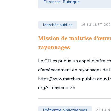
Filtrer par :
Conseil d'administration
Comité d'orientation stratégique
Marchés publics
16 JUILLET 202
Mission de maîtrise d'œu
rayonnages
Le CTLes publie un appel d'offre co
d'aménagement en rayonnages de l'ai
https://www.marches-publics.gouv.f
orgAcronyme=f2h
Prêt entre bibliothèques
22 JUIN