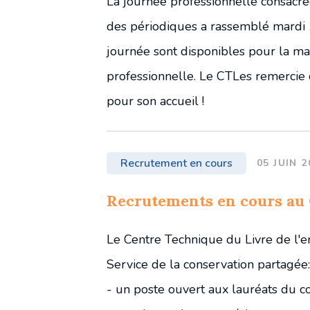
La journée professionnelle consacré
des périodiques a rassemblé mardi 1
journée sont disponibles pour la ma
professionnelle. Le CTLes remercie
pour son accueil !
Recrutement en cours
05 JUIN 2
Recrutements en cours au
Le Centre Technique du Livre de l'
Service de la conservation partagée:
- un poste ouvert aux lauréats du co