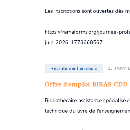
Les inscriptions sont ouvertes dès m
https://framaforms.org/journee-pro
juin-2026-1773668567
Recrutement en cours
23 JANVI
Offre d'emploi BIBAS CDD a
Bibliothécaire assistant.e spécialisé
technique du livre de l’enseignemen