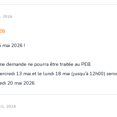
L 2026
26
 mai 2026 !
une demande ne pourra être traitée au PEB.
rcredi 13 mai et le lundi 18 mai (jusqu’à 12h00) sero
edi 20 mai 2026.
IL 2026