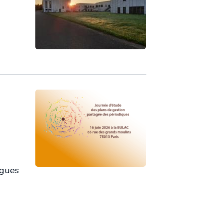
ngues