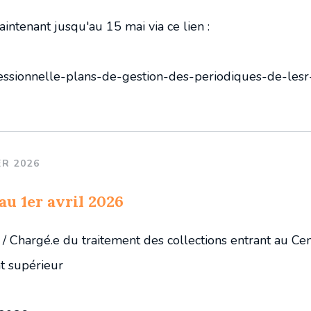
aintenant jusqu'au 15 mai via ce lien :
fessionnelle-plans-de-gestion-des-periodiques-de-les
ER 2026
u 1er avril 2026
.e / Chargé.e du traitement des collections entrant au Ce
t supérieur