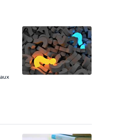
Revue de presse
vaux