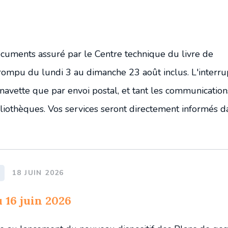
cuments assuré par le Centre technique du livre de
rompu du lundi 3 au dimanche 23 août inclus. L'interru
navette que par envoi postal, et tant les communicatio
bliothèques. Vos services seront directement informés d
18 JUIN 2026
 16 juin 2026