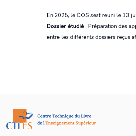
En 2025, le C.O.S s’est réuni le 13 j
Dossier étudié
: Préparation des ap
entre les différents dossiers reçus 