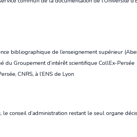
ervice commun de la documentation de l’Université d’E
ence bibliographique de l’enseignement supérieur (Abe
 du Groupement d’intérêt scientifique CollEx-Persée
Persée, CNRS, à l’ENS de Lyon
s, le conseil d’administration restant le seul organe déci