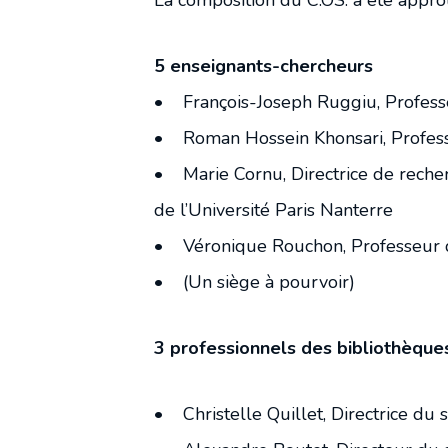
La composition du C.OS. a été appr
5 enseignants-chercheurs
• François-Joseph Ruggiu, Professeu
• Roman Hossein Khonsari, Professe
• Marie Cornu, Directrice de recherch
de l’Université Paris Nanterre
• Véronique Rouchon, Professeur du
• (Un siège à pourvoir)
3 professionnels des bibliothèque
• Christelle Quillet, Directrice d