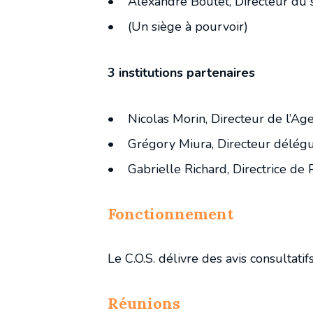
• Alexandre Boutet, Directeur du s
• (Un siège à pourvoir)
3 institutions partenaires
• Nicolas Morin, Directeur de l’Ag
• Grégory Miura, Directeur délégué
• Gabrielle Richard, Directrice de 
Fonctionnement
Le C.O.S. délivre des avis consultatif
Réunions