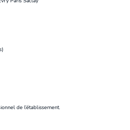
vry Paris Saclay
s)
sionnel de l’établissement.