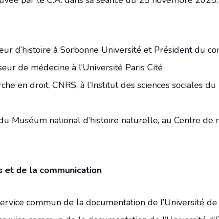
ouvée par le C.A. dans sa séance du 25 novembre 2025.
r d’histoire à Sorbonne Université et Président du con
ur de médecine à l’Université Paris Cité
e en droit, CNRS, à l’Institut des sciences sociales du 
 Muséum national d’histoire naturelle, au Centre de r
s et de la communication
u service commun de la documentation de l’Université 