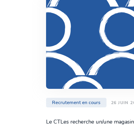
Conseil d'administration
Comité d'orientation stratégique
Recrutement en cours
26 JUIN 2
Le CTLes recherche un/une magasini