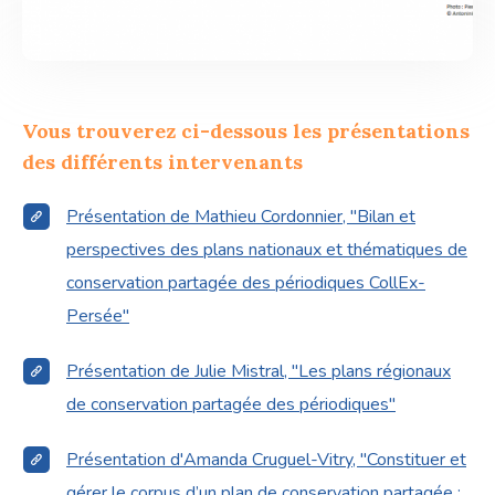
Vous trouverez ci-dessous les présentations
des différents intervenants
Présentation de Mathieu Cordonnier, "Bilan et
perspectives des plans nationaux et thématiques de
conservation partagée des périodiques CollEx-
Persée"
Présentation de Julie Mistral, "Les plans régionaux
de conservation partagée des périodiques"
Présentation d'Amanda Cruguel-Vitry, "Constituer et
gérer le corpus d’un plan de conservation partagée :