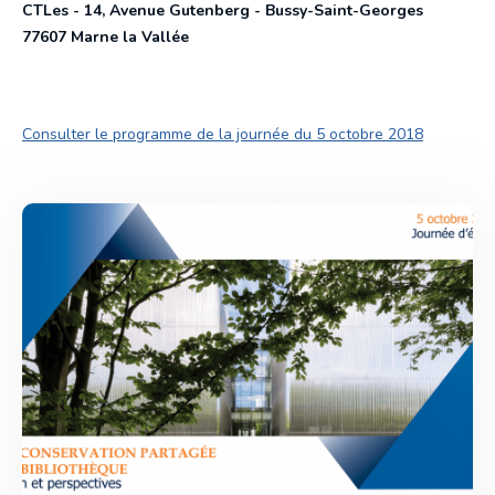
CTLes - 14, Avenue Gutenberg - Bussy-Saint-Georges
Organigramme
77607 Marne la Vallée
Stockage provisoire
Rapports annuels
Consulter le programme de la journée du 5 octobre 2018
Programmations bisannuelles
Charte documentaire
Bâtiments et magasins
Galeries d'images
Revue de presse